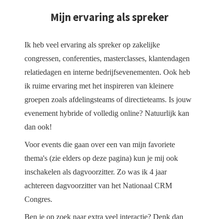
Mijn ervaring als spreker
Ik heb veel ervaring als spreker op zakelijke
congressen, conferenties, masterclasses, klantendagen
relatiedagen en interne bedrijfsevenementen. Ook heb
ik ruime ervaring met het inspireren van kleinere
groepen zoals afdelingsteams of directieteams. Is jouw
evenement hybride of volledig online? Natuurlijk kan
dan ook!
Voor events die gaan over een van mijn favoriete
thema's (zie elders op deze pagina) kun je mij ook
inschakelen als dagvoorzitter. Zo was ik 4 jaar
achtereen dagvoorzitter van het Nationaal CRM
Congres.
Ben je op zoek naar extra veel interactie? Denk dan