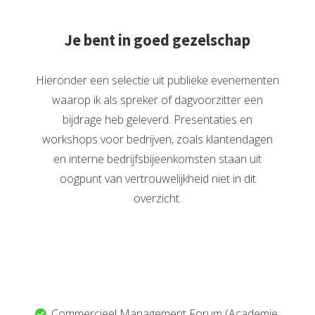
Je bent in goed gezelschap
Hieronder een selectie uit publieke evenementen
waarop ik als spreker of dagvoorzitter een
bijdrage heb geleverd. Presentaties en
workshops voor bedrijven, zoals klantendagen
en interne bedrijfsbijeenkomsten staan uit
oogpunt van vertrouwelijkheid niet in dit
overzicht.
Commercieel Management Forum (Academie